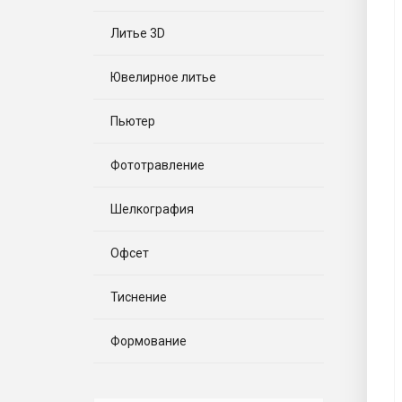
Литье 3D
Ювелирное литье
Пьютер
Фототравление
Шелкография
Офсет
Тиснение
Формование