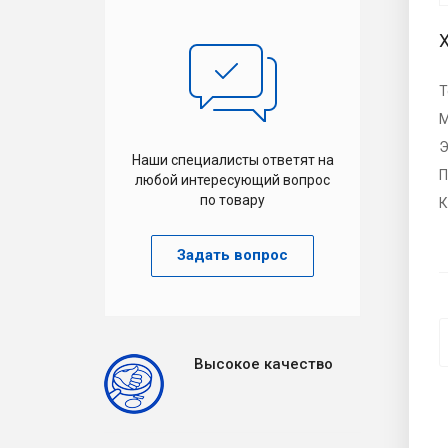
Т
М
Э
Наши специалисты ответят на
П
любой интересующий вопрос
по товару
К
Задать вопрос
Высокое качество