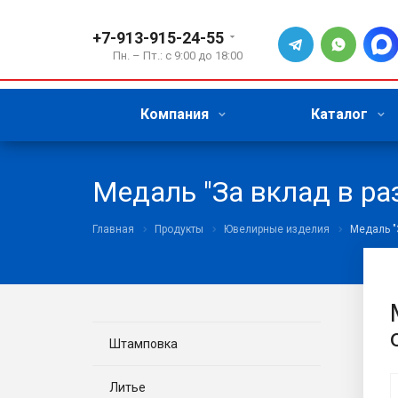
+7-913-915-24-55
Пн. – Пт.: с 9:00 до 18:00
Компания
Каталог
Медаль "За вклад в ра
Главная
Продукты
Ювелирные изделия
Медаль "
Штамповка
Литье