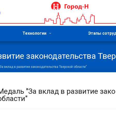
Технологии
Этапы сотру
звитие законодательства Твер
За вклад в развитие законодательства Тверской области"
Медаль "За вклад в развитие зак
области"