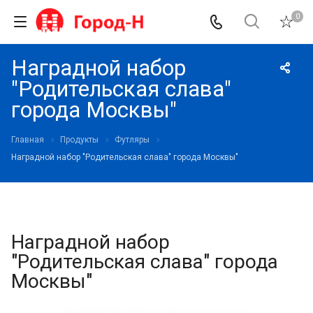
0
Наградной набор
"Родительская слава"
города Москвы"
Главная
Продукты
Футляры
Наградной набор "Родительская слава" города Москвы"
Наградной набор
"Родительская слава" города
Москвы"