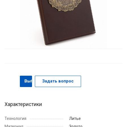
Выбрать
Задать вопрос
Характеристики
Технология
Литье
Материал
Золото