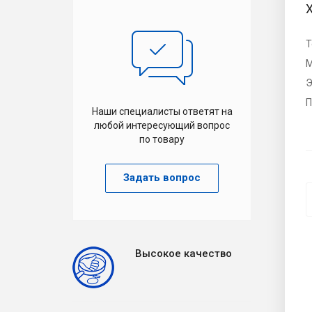
Т
М
Э
П
Наши специалисты ответят на
любой интересующий вопрос
по товару
Задать вопрос
Высокое качество