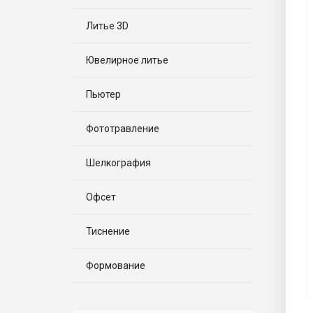
Литье 3D
Ювелирное литье
Пьютер
Фототравление
Шелкография
Офсет
Тиснение
Формование