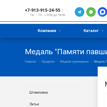
+7-913-915-24-55
Пн. – Пт.: с 9:00 до 18:00
Компания
Каталог
Медаль "Памяти павши
Главная
Продукты
Медали сувенирные
Медаль "
Штамповка
Литье