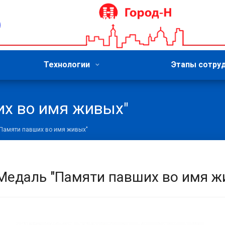
Технологии
Этапы сотру
х во имя живых"
Памяти павших во имя живых"
Медаль "Памяти павших во имя ж