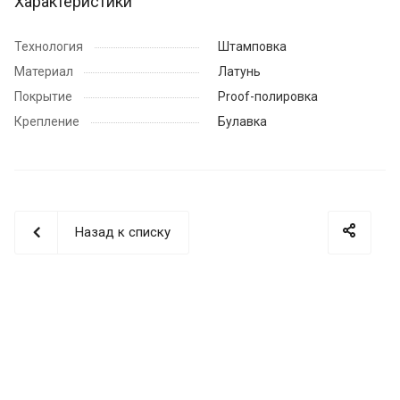
Характеристики
Технология
Штамповка
Материал
Латунь
Покрытие
Proof-полировка
Крепление
Булавка
Назад к списку