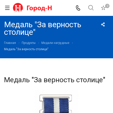
0
Медаль "За верность
столице"
Главная
Продукты
Медали нагрудные
Медаль "За верность столице"
Медаль "За верность столице"