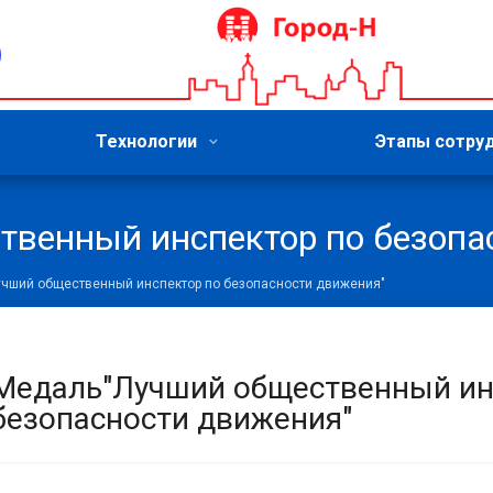
Технологии
Этапы сотру
венный инспектор по безопа
чший общественный инспектор по безопасности движения"
Медаль"Лучший общественный ин
безопасности движения"