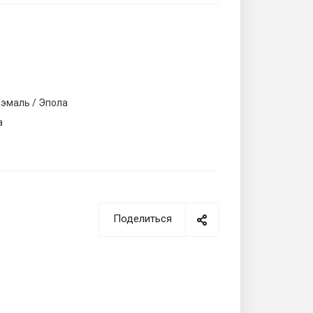
 эмаль / Эпола
а
Поделиться