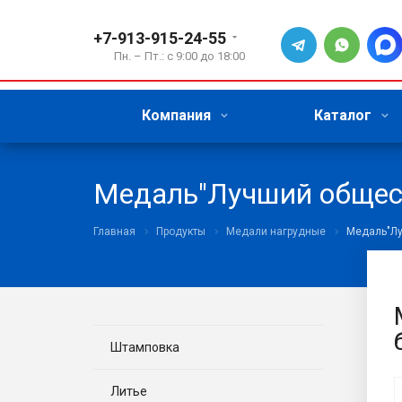
+7-913-915-24-55
Пн. – Пт.: с 9:00 до 18:00
Компания
Каталог
Медаль"Лучший общест
Главная
Продукты
Медали нагрудные
Медаль"Лу
Штамповка
Литье