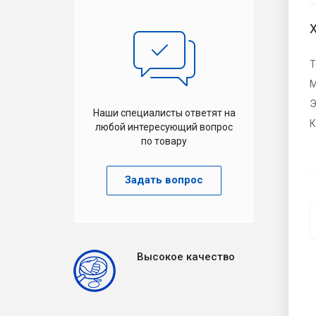
Т
М
Э
Наши специалисты ответят на
К
любой интересующий вопрос
по товару
Задать вопрос
Высокое качество