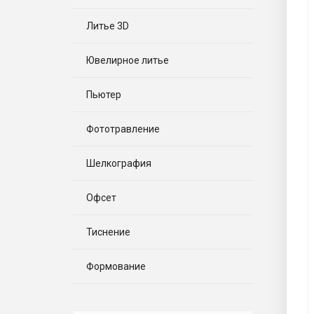
Литье 3D
Ювелирное литье
Пьютер
Фототравление
Шелкография
Офсет
Тиснение
Формование