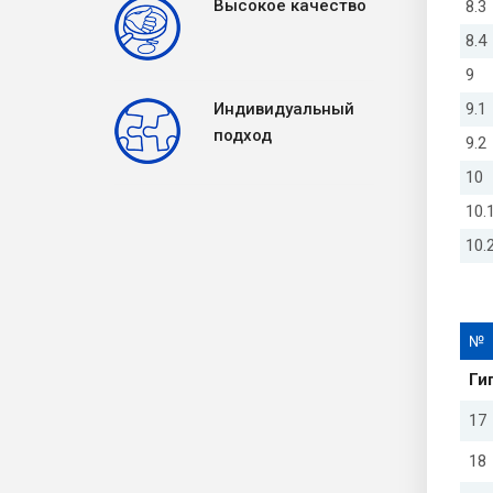
Высокое качество
8.3
8.4
9
Индивидуальный
9.1
подход
9.2
10
10.
10.
№
Ги
17
18