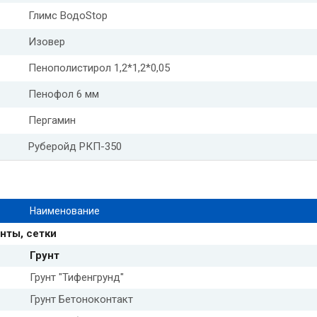
Глимс ВодоStop
Изовер
Пенополистирол 1,2*1,2*0,05
Пенофол 6 мм
Пергамин
Руберойд РКП-350
Наименование
нты, сетки
Грунт
Грунт "Тифенгрунд"
Грунт Бетоноконтакт