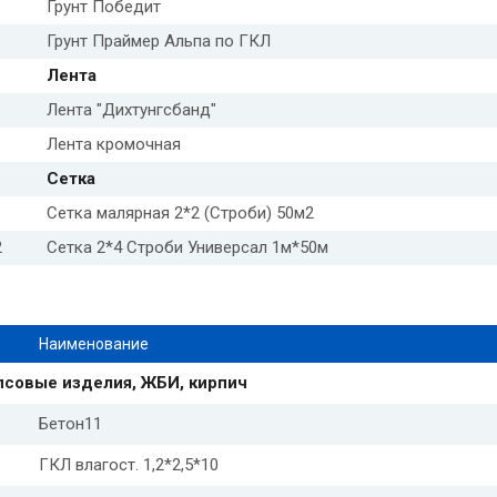
Грунт Победит
Грунт Праймер Альпа по ГКЛ
Лента
Лента "Дихтунгсбанд"
Лента кромочная
Сетка
1
Сетка малярная 2*2 (Строби) 50м2
2
Сетка 2*4 Строби Универсал 1м*50м
Наименование
псовые изделия, ЖБИ, кирпич
Бетон11
ГКЛ влагост. 1,2*2,5*10