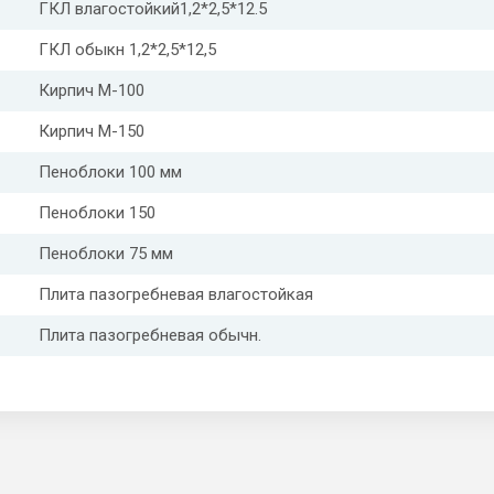
ГКЛ влагостойкий1,2*2,5*12.5
ГКЛ обыкн 1,2*2,5*12,5
Кирпич М-100
Кирпич М-150
Пеноблоки 100 мм
Пеноблоки 150
Пеноблоки 75 мм
Плита пазогребневая влагостойкая
Плита пазогребневая обычн.