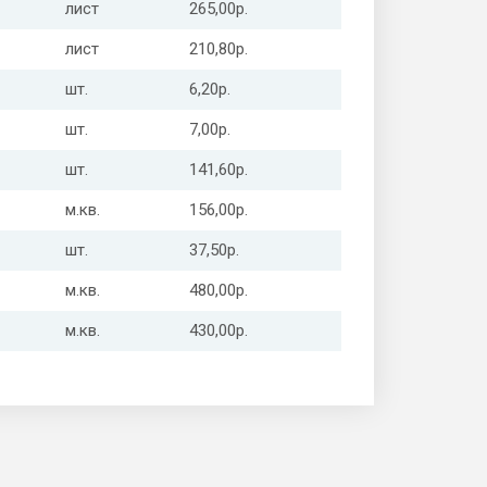
лист
265,00р.
лист
210,80р.
шт.
6,20р.
шт.
7,00р.
шт.
141,60р.
м.кв.
156,00р.
шт.
37,50р.
м.кв.
480,00р.
м.кв.
430,00р.