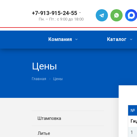
+7-913-915-24-55
Пн. – Пт.: с 9:00 до 18:00
Компания
Каталог
Цены
Главная
Цены
№
Штамповка
Ги
1
Литье